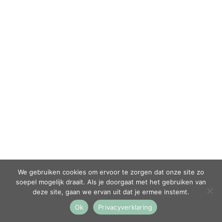
We gebruiken cookies om ervoor te zorgen dat onze site zo
soepel mogelijk draait. Als je doorgaat met het gebruiken van
deze site, gaan we ervan uit dat je ermee instemt.
Ok
Privacyverklaring