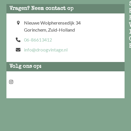
Vragen? Neem contact op
Nieuwe Wolpherensedijk 34
Gorinchem, Zuid-Holland
06-86613412
info@droogvintage.nl
Volg ons op:
Instagram