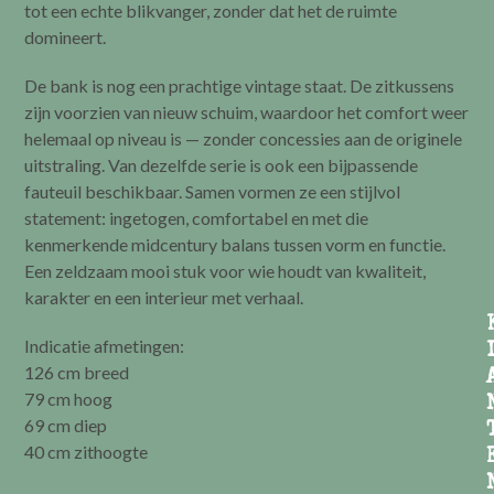
tot een echte blikvanger, zonder dat het de ruimte
domineert.
De bank is nog een prachtige vintage staat. De zitkussens
zijn voorzien van nieuw schuim, waardoor het comfort weer
helemaal op niveau is — zonder concessies aan de originele
uitstraling. Van dezelfde serie is ook een bijpassende
fauteuil beschikbaar. Samen vormen ze een stijlvol
statement: ingetogen, comfortabel en met die
kenmerkende midcentury balans tussen vorm en functie.
Een zeldzaam mooi stuk voor wie houdt van kwaliteit,
karakter en een interieur met verhaal.
Indicatie afmetingen:
126 cm breed
79 cm hoog
69 cm diep
40 cm zithoogte