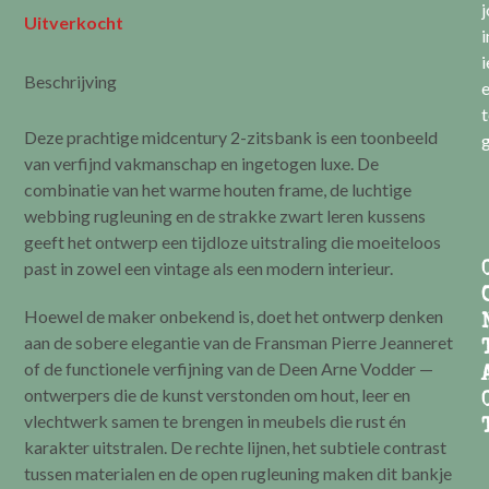
Uitverkocht
i
i
Beschrijving
e
t
Deze prachtige midcentury 2-zitsbank is een toonbeeld
g
van verfijnd vakmanschap en ingetogen luxe. De
combinatie van het warme houten frame, de luchtige
webbing rugleuning en de strakke zwart leren kussens
geeft het ontwerp een tijdloze uitstraling die moeiteloos
past in zowel een vintage als een modern interieur.
Hoewel de maker onbekend is, doet het ontwerp denken
aan de sobere elegantie van de Fransman Pierre Jeanneret
of de functionele verfijning van de Deen Arne Vodder —
ontwerpers die de kunst verstonden om hout, leer en
vlechtwerk samen te brengen in meubels die rust én
karakter uitstralen. De rechte lijnen, het subtiele contrast
tussen materialen en de open rugleuning maken dit bankje