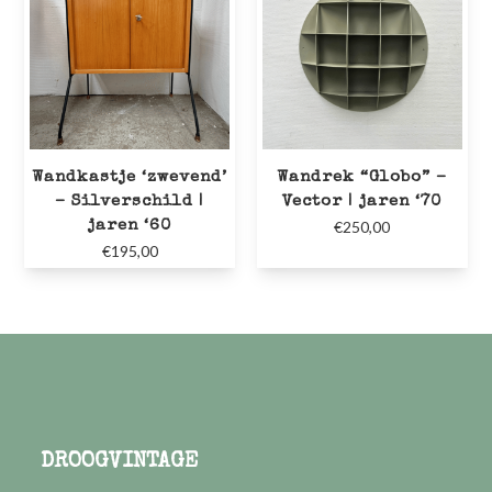
Wandkastje ‘zwevend’
Wandrek “Globo” –
– Silverschild |
Vector | jaren ‘70
jaren ‘60
€
250,00
€
195,00
DROOGVINTAGE