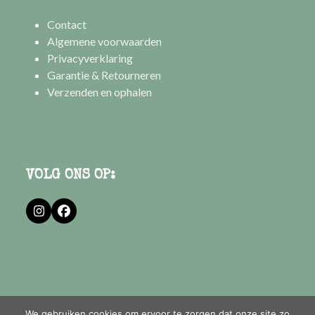
Contact
Algemene voorwaarden
Privacyverklaring
Garantie & Retourneren
Verzenden en ophalen
VOLG ONS OP:
Instagram
Facebook
We gebruiken cookies om ervoor te zorgen dat onze site zo