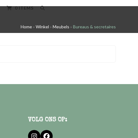
0 ITEMS
Home
»
Winkel
»
Meubels
»
Bureaus & secretaires
VOLG ONS OP: