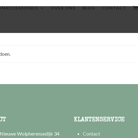
NACCESSOIRES
OVER ONS
BLOG
CONTACT
doen.
CT
KLANTENSERVICE
Nieuwe Wolpherensedijk 34
Contact