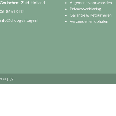
Gorinchem, Zuid-Holland
Algemene voorwaarden
Privacyverklaring
06-86613412
Garantie & Retourneren
info@droogvintage.nl
Verzenden en ophalen
3 42 |