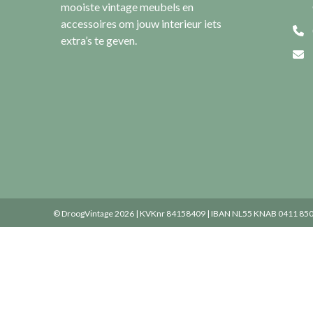
mooiste vintage meubels en
accessoires om jouw interieur iets
extra’s te geven.
© DroogVintage 2026 | KVKnr 84158409 | IBAN NL55 KNAB 0411 850