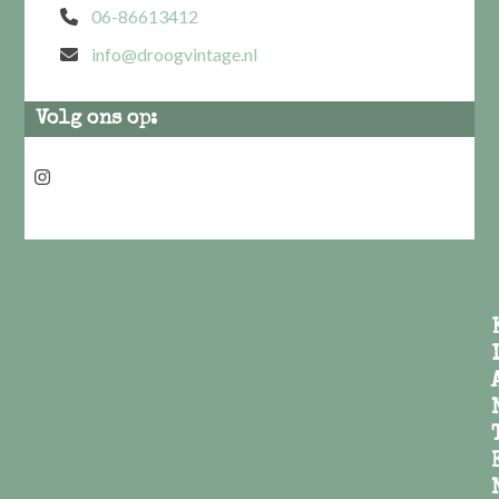
06-86613412
info@droogvintage.nl
Volg ons op:
Instagram