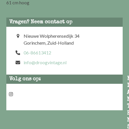
61 cm hoog
Vragen? Neem contact op
Nieuwe Wolpherensedijk 34
Gorinchem, Zuid-Holland
06-86613412
info@droogvintage.nl
Volg ons op:
Instagram