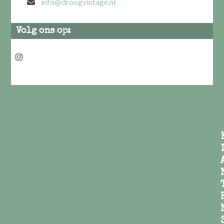
info@droogvintage.nl
Volg ons op:
Instagram