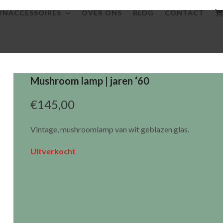
NACCESSOIRES
OVER ONS
BLOG
CONTACT
Mushroom lamp | jaren ‘60
€
145,00
Vintage, mushroomlamp van wit geblazen glas.
Uitverkocht