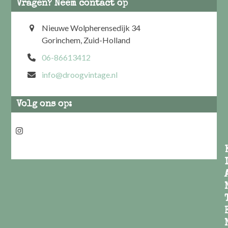
Vragen? Neem contact op
Nieuwe Wolpherensedijk 34
Gorinchem, Zuid-Holland
06-86613412
info@droogvintage.nl
Volg ons op:
Instagram