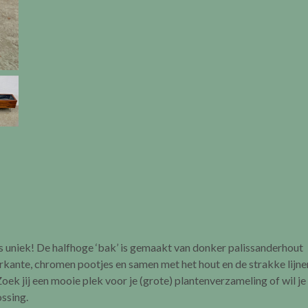
s uniek! De halfhoge ‘bak’ is gemaakt van donker palissanderhout
erkante, chromen pootjes en samen met het hout en de strakke lijne
ek jij een mooie plek voor je (grote) plantenverzameling of wil je
ossing.