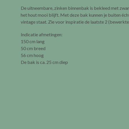
De uitneembare, zinken binnenbak is bekleed met zwart 
het hout mooi blijft. Met deze bak kunnen je buiten éch
vintage staat. Zie voor inspiratie de laatste 2 (bewerkte)
Indicatie afmetingen:
150 cm lang
50 cm breed
56 cm hoog
De bak is ca. 25 cm diep