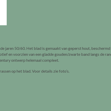
it de jaren 50/60. Het blad is gemaakt van geperst hout, beschermd
otief en voorzien van een gladde gouden/zwarte band langs de ran
entury ontwerp helemaal compleet.
rassen op het blad. Voor details zie foto’s.