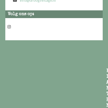
info@droogvintage.nl
Volg ons op:
Instagram