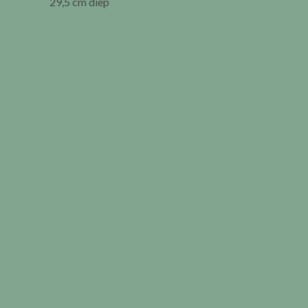
29,5 cm diep