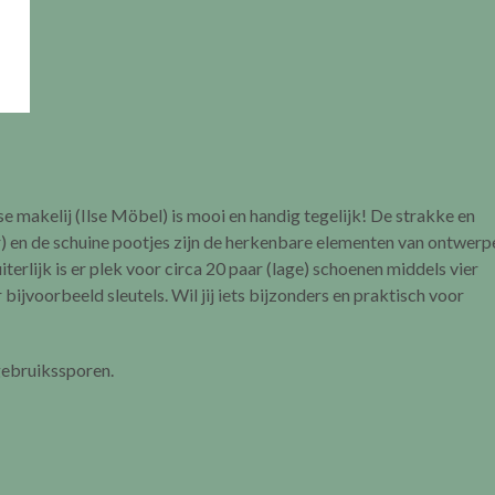
e makelij (Ilse Möbel) is mooi en handig tegelijk! De strakke en
er) en de schuine pootjes zijn de herkenbare elementen van ontwerp
terlijk is er plek voor circa 20 paar (lage) schoenen middels vier
bijvoorbeeld sleutels. Wil jij iets bijzonders en praktisch voor
gebruikssporen.