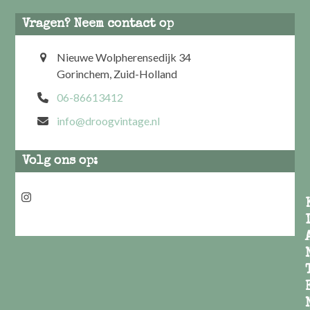
Vragen? Neem contact op
Nieuwe Wolpherensedijk 34
Gorinchem, Zuid-Holland
06-86613412
info@droogvintage.nl
Volg ons op:
Instagram