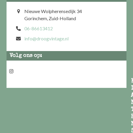
Nieuwe Wolpherensedijk 34
Gorinchem, Zuid-Holland
06-86613412
info@droogvintage.nl
Volg ons op:
Instagram