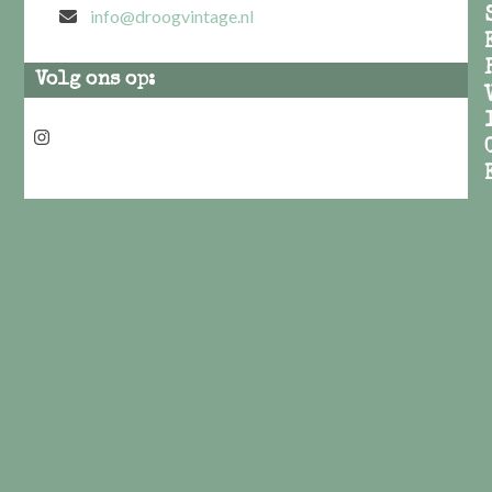
info@droogvintage.nl
Volg ons op:
Instagram