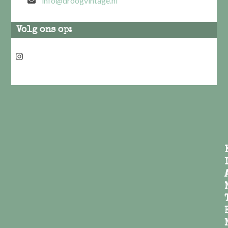
info@droogvintage.nl
Volg ons op:
Instagram