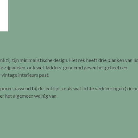
kzij zijn minimalistische design. Het rek heeft drie planken van li
De zijpanelen, ook wel ‘ladders’ genoemd geven het geheel een
 vintage interieurs past.
oren passend bij de leeftijd, zoals wat lichte verkleuringen (zie o
over het algemeen weinig van.