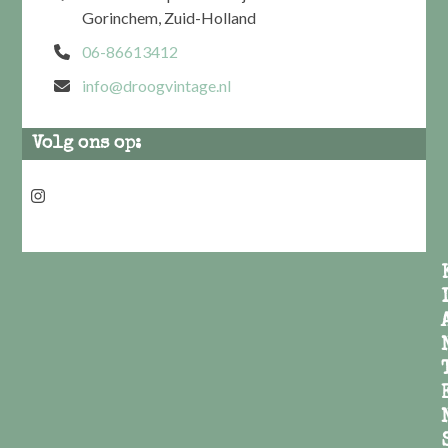
Gorinchem, Zuid-Holland
06-86613412
info@droogvintage.nl
Volg ons op:
Instagram